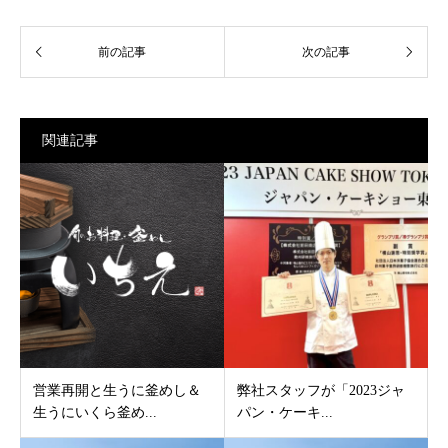
関連記事
営業再開と生うに釜めし＆
弊社スタッフが「2023ジャ
生うにいくら釜め...
パン・ケーキ...