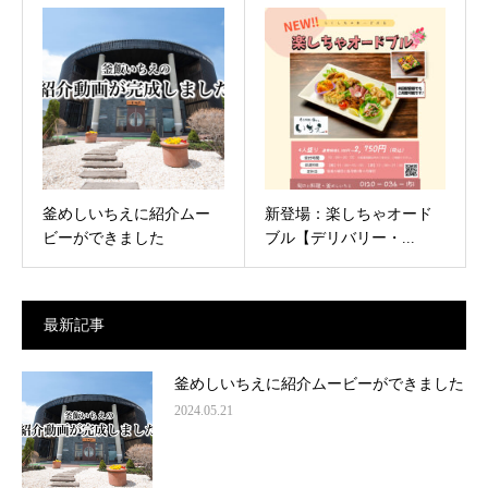
釜めしいちえに紹介ムー
新登場：楽しちゃオード
ビーができました
ブル【デリバリー・...
最新記事
釜めしいちえに紹介ムービーができました
2024.05.21