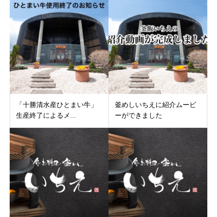
「十勝清水産ひとまい牛」
釜めしいちえに紹介ムービ
生産終了によるメ...
ーができました