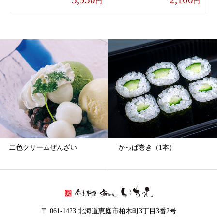
円
円
二色クリームぜんざい
かっぱ巻き（1本）
〒 061-1423 北海道恵庭市柏木町3丁目3番2号