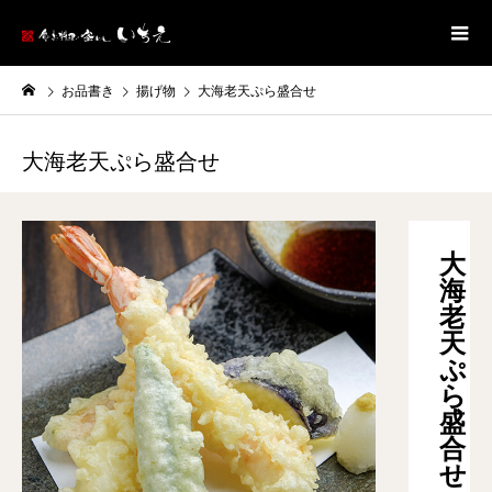
お品書き
揚げ物
大海老天ぷら盛合せ
大海老天ぷら盛合せ
大
海
老
天
ぷ
ら
盛
合
せ