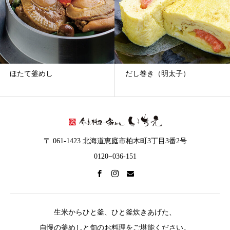
ほたて釜めし
だし巻き（明太子）
〒 061-1423 北海道恵庭市柏木町3丁目3番2号
0120−036-151
生米からひと釜、ひと釜炊きあげた、
自慢の釜めしと旬のお料理をご堪能ください。