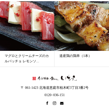
マグロとクリームチーズのカ
道産鶏の鶏串（1本）
ルパッチョ レモンソ...
〒 061-1423 北海道恵庭市柏木町3丁目3番2号
0120−036-151