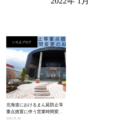
2022年 1月
いちえブログ
北海道におけるまん延防止等
重点措置に伴う営業時間変...
2022.01.28