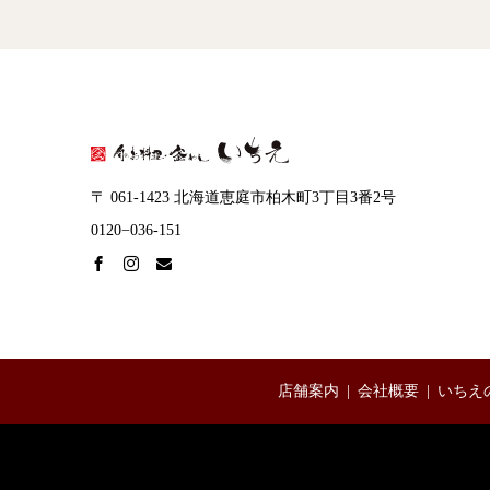
〒 061-1423 北海道恵庭市柏木町3丁目3番2号
0120−036-151
店舗案内
会社概要
いちえ