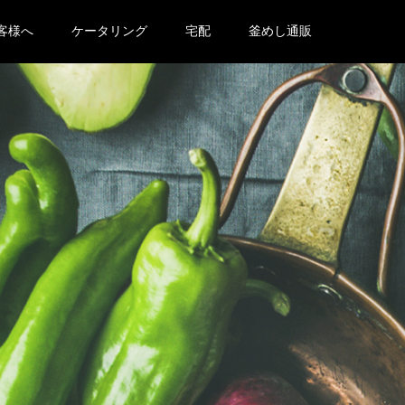
客様へ
ケータリング
宅配
釜めし通販