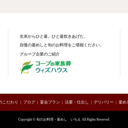
生米からひと釜、ひと釜炊きあげた、
自慢の釜めしと旬のお料理をご堪能ください。
グループ企業のご紹介
のこだわり
ブログ
宴会プラン
法要・仕出し
デリバリー
釜め
Copyright © 旬のお料理・釜めし いちえ All Rights Reserved.