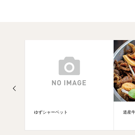
ゆずシャーベット
道産