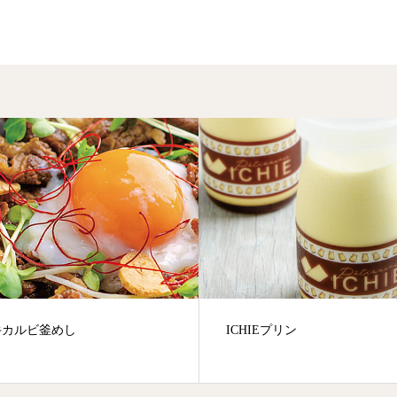
牛カルビ釜めし
ICHIEプリン