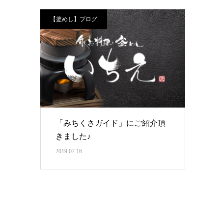
【釜めし】ブログ
「みちくさガイド」にご紹介頂
きました♪
2019.07.16