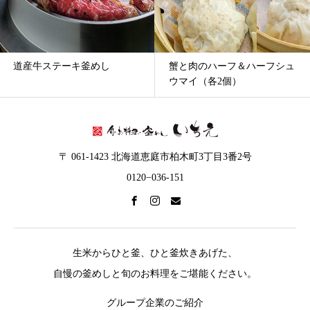
道産牛ステーキ釜めし
蟹と肉のハーフ＆ハーフシュ
ウマイ（各2個）
〒 061-1423 北海道恵庭市柏木町3丁目3番2号
0120−036-151
生米からひと釜、ひと釜炊きあげた、
自慢の釜めしと旬のお料理をご堪能ください。
グループ企業のご紹介