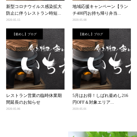
新型コロナウイルス感染拡大
地域応援キャンペーン【ラン
防止に伴うレストラン時短...
チ400円お持ち帰り弁当...
2020.05.15
2020.05.08
【釜めし】ブログ
【釜めし】ブログ
レストラン営業の臨時休業期
5月はお得！しばれ釜めし216
間延長のお知らせ
円OFF＆対象エリア...
2020.05.06
2020.05.01