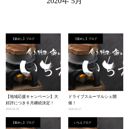
2020年 5月
【釜めし】ブログ
【釜めし】ブログ
【地域応援キャンペーン】大
ドライブスルーマルシェ開
好評につき６月継続決定！
催！
2020.05.29
2020.05.27
【釜めし】ブログ
いちえブログ