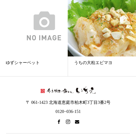
ゆずシャーベット
うちの大粒エビマヨ
〒 061-1423 北海道恵庭市柏木町3丁目3番2号
0120−036-151