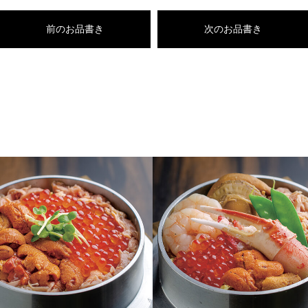
前のお品書き
次のお品書き