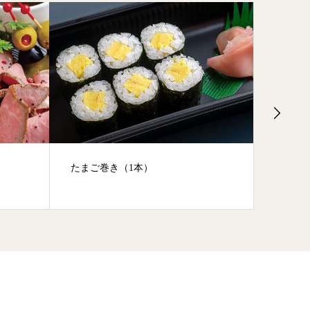
たまご巻き（1本）
道産手