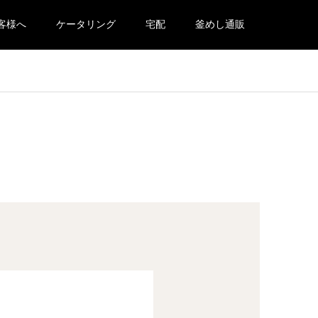
客様へ
ケータリング
宅配
釜めし通販