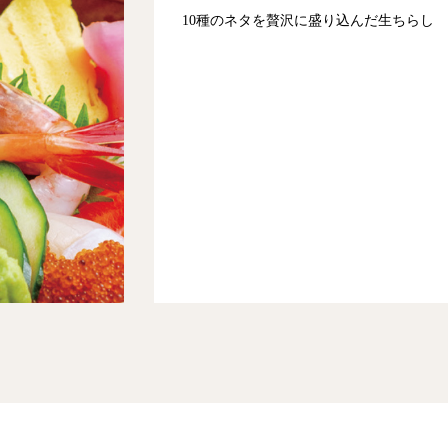
10種のネタを贅沢に盛り込んだ生ちらし