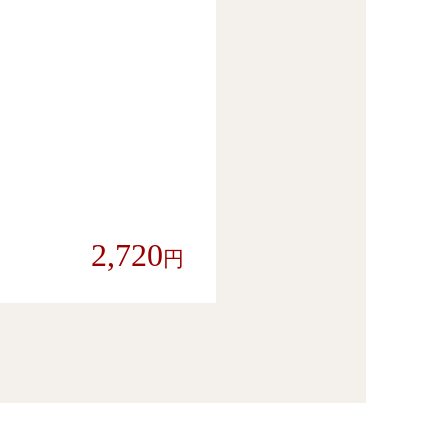
2,720
円