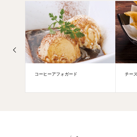
コーヒーアフォガード
チー