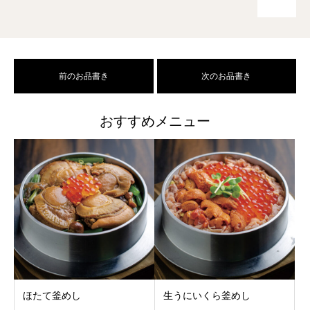
前のお品書き
次のお品書き
おすすめメニュー
ほたて釜めし
生うにいくら釜めし