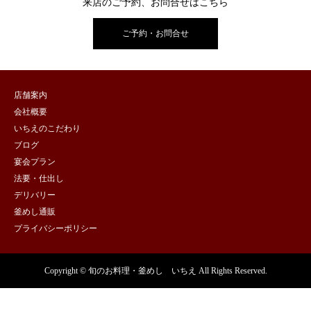
来店のご予約、お問合せはこちら
ご予約・お問合せ
店舗案内
会社概要
いちえのこだわり
ブログ
宴会プラン
法要・仕出し
デリバリー
釜めし通販
プライバシーポリシー
Copyright © 旬のお料理・釜めし いちえ All Rights Reserved.