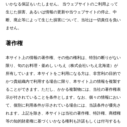
いかなる保証もいたしません。 当ウェブサイトのご利用よって
生じた損害、あるいは情報の更新や当ウェブサイトの停止、中
断、廃止等によって生じた損害について、当社は一切責任を負い
ません。
著作権
本サイト上の情報の著作権、その他の権利は、特別の断りがない
限り、旬のお料理・釜めし いちえ（株式会社いちえ北海道）が
所有しています。本サイトをご利用になる方は、非営利の目的で
かつ貴組織内で利用する場合に限り、本サイト上の情報を複製す
ることができます。ただし、かかる複製物には、当社の著作権表
示が付されていることを条件とします。なお、個々の情報におい
て、個別に利用条件が示されている場合には、当該条件が優先さ
れます。上記を除き、本サイトは当社の著作権、特許権、商標権
等の知的財産権に基づくいかなる権利も許諾もしくは付与するも