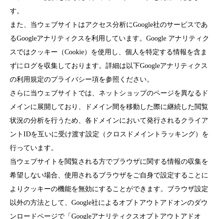
す。
また、当ウェブサイトはアクセス分析にGoogle社のサービスであ
るGoogleアナリティクスを利用しています。Google アナリティク
スではクッキー（Cookie）を使用し、個人を特定する情報を含ま
ずにログを収集しております。詳細は以下Googleアナリティクス
の利用規定のプライバシー項を参照ください。
さらに当ウェブサイトでは、ネットショップのページを異なるド
メインに展開しており、ドメイン間を移動した際に継続した閲覧
状況の分析を行うため、各ドメインにおいて発行されるクライア
ントIDを互いに受け渡す設定（クロスドメイントラッキング）を
行っています。
当ウェブサイトを閲覧される方でブラウザに関する情報の収集を
希望しない場合、使用されるブラウザをご自身で設定することに
よりクッキーの機能を無効にすることができます。ブラウザ設定
以外の方法として、Google社によるオプトアウトアドオンのダウ
ンロードページで「Googleアナリティクスオプトアウトアドオ