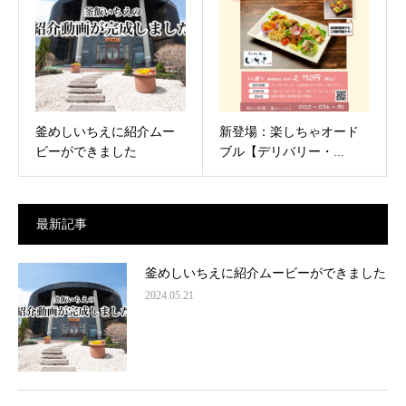
釜めしいちえに紹介ムー
新登場：楽しちゃオード
ビーができました
ブル【デリバリー・...
最新記事
釜めしいちえに紹介ムービーができました
2024.05.21