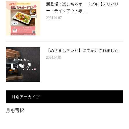
新登場：楽しちゃオードブル【デリバリ
ー・テイクアウト専...
2024.04.07
【めざましテレビ】にて紹介されました
2024.04.01
月別アーカイブ
月
別
ア