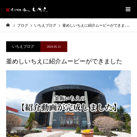
ブログ
いちえブログ
釜めしいちえに紹介ムービーができました
いちえブログ
2024.05.21
釜めしいちえに紹介ムービーができました