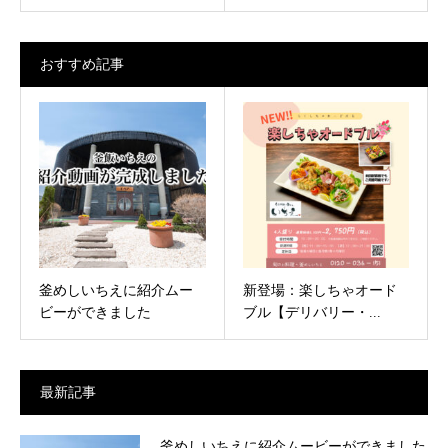
おすすめ記事
釜めしいちえに紹介ムー
新登場：楽しちゃオード
ビーができました
ブル【デリバリー・...
最新記事
釜めしいちえに紹介ムービーができました