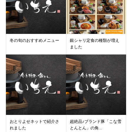
冬の旬のおすすめメニュー
銀シャリ定食の種類が増え
ました
おとりよせネットで紹介さ
超絶品♪ブランド豚「こな雪
れました
とんとん」の角...