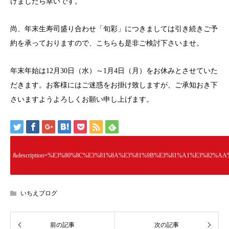
けましたら幸いです。
尚、年末生寿司盛り合わせ「旬彩」につきましては引き続きご予
約を承っておりますので、こちらも是非ご検討下さいませ。
年末年始は12月30日（水）～1月4日（月）をお休みとさせていた
だきます。お客様にはご迷惑をお掛け致しますが、ご承知おき下
さいますようよろしくお願い申し上げます。
&description=%E3%80%8C%E3%81%8A%E3%81%9B%E3%81%A1%E3%8
いちえブログ