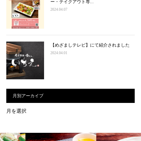
ー・テイクアウト専...
2024.04.07
【めざましテレビ】にて紹介されました
2024.04.01
月別アーカイブ
月
別
ア
ー