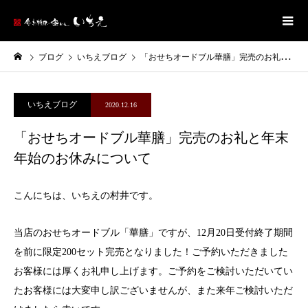
ブログ
いちえブログ
「おせちオードブル華膳」完売のお礼と年末年始のお休みについて
いちえブログ
2020.12.16
「おせちオードブル華膳」完売のお礼と年末
年始のお休みについて
こんにちは、いちえの村井です。
当店のおせちオードブル「華膳」ですが、12月20日受付終了期間
を前に限定200セット完売となりました！ご予約いただきました
お客様には厚くお礼申し上げます。ご予約をご検討いただいてい
たお客様には大変申し訳ございませんが、また来年ご検討いただ