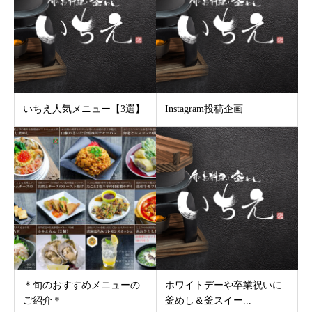
いちえ人気メニュー【3選】
Instagram投稿企画
＊旬のおすすめメニューの
ホワイトデーや卒業祝いに
ご紹介＊
釜めし＆釜スイー...