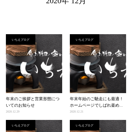
2020年 12月
いちえブログ
いちえブログ
年末のご挨拶と営業形態につ
年末年始のご馳走にも最適！
いてのお知らせ
ホームページでしばれ釜め...
2020.12.29
2020.12.21
いちえブログ
いちえブログ