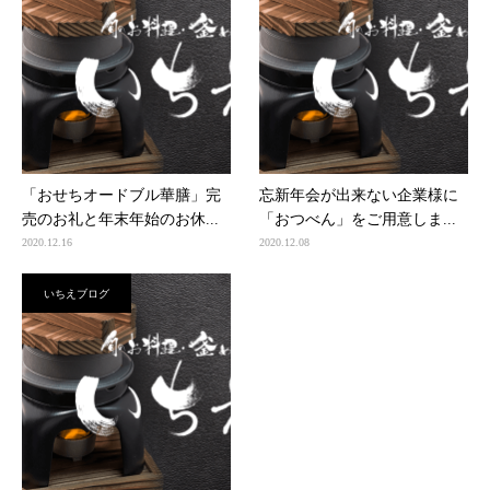
「おせちオードブル華膳」完
忘新年会が出来ない企業様に
売のお礼と年末年始のお休...
「おつべん」をご用意しま...
2020.12.16
2020.12.08
いちえブログ