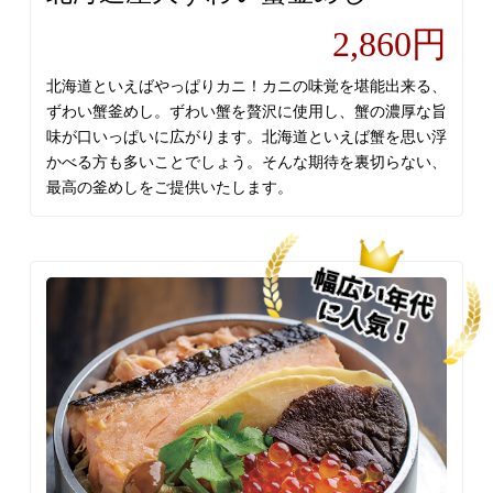
2,860円
北海道といえばやっぱりカニ！カニの味覚を堪能出来る、
ずわい蟹釜めし。ずわい蟹を贅沢に使用し、蟹の濃厚な旨
味が口いっぱいに広がります。北海道といえば蟹を思い浮
かべる方も多いことでしょう。そんな期待を裏切らない、
最高の釜めしをご提供いたします。