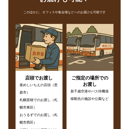
このほかに、オフィスや集会場などへのお届けも可能です
店頭でお渡し
ご指定の場所での
お渡し
釜めしいちえの店頭（恵
新千歳空港やバス待機場
庭市）
移動先の施設や公園など
札幌苗穂でのお渡し（札
幌市東区）
おうるずでのお渡し（札
幌市西区）