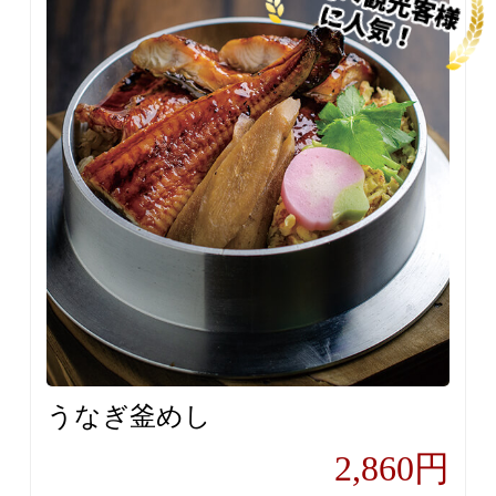
うなぎ釜めし
2,860円