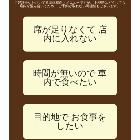
ご好評をいただいてる団体様向けメニューですが、 お昼時はどうしても
店内が混み合いうため、 ご予約が取れない可能性もございます。
席が足りなくて 店
内に入れない
時間が無いので 車
内で食べたい
目的地で お食事を
したい