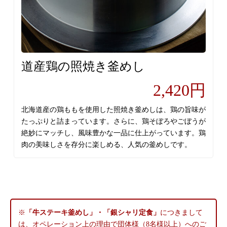
道産鶏の照焼き釜めし
2,420円
北海道産の鶏ももを使用した照焼き釜めしは、鶏の旨味が
たっぷりと詰まっています。さらに、鶏そぼろやごぼうが
絶妙にマッチし、風味豊かな一品に仕上がっています。鶏
肉の美味しさを存分に楽しめる、人気の釜めしです。
※
「牛ステーキ釜めし」・「銀シャリ定食」
につきまして
は、オペレーション上の理由で団体様（8名様以上）へのご