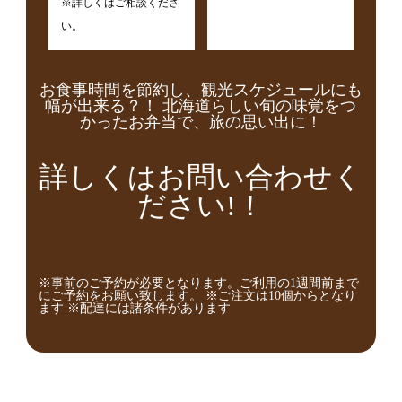
※詳しくはご相談くださ
い。
お食事時間を節約し、観光スケジュールにも
幅が出来る？！ 北海道らしい旬の味覚をつ
かったお弁当で、旅の思い出に！
詳しくはお問い合わせく
ださい!！
※事前のご予約が必要となります。ご利用の1週間前まで
にご予約をお願い致します。 ※ご注文は10個からとなり
ます ※配達には諸条件があります