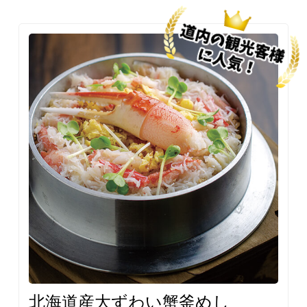
北海道産大ずわい蟹釜めし