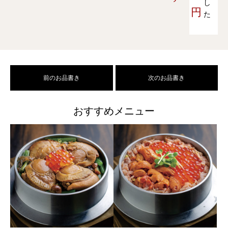
し
円
た
前のお品書き
次のお品書き
おすすめメニュー