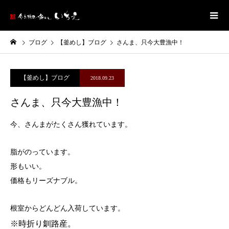
ブログ
【釜めし】ブログ
さんま、只今大豊漁中！
【釜めし】ブログ
2018.09.23
さんま、只今大豊漁中！
今、さんまがたくさん獲れています。
脂がのっています。
形もいい。
価格もリーズナブル。
根室からどんどん入荷しています。
※時折り釧路産。