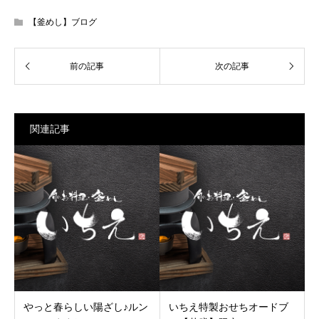
【釜めし】ブログ
関連記事
やっと春らしい陽ざし♪ルン
いちえ特製おせちオードブ