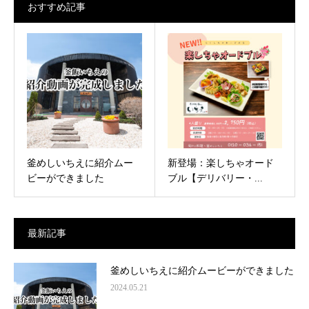
おすすめ記事
釜めしいちえに紹介ムー
新登場：楽しちゃオード
ビーができました
ブル【デリバリー・...
最新記事
釜めしいちえに紹介ムービーができました
2024.05.21