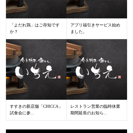
「よだれ鶏」はご存知です
アプリ福引きサービス始め
か？
ました。
すすきの新店舗「CHICCA」
レストラン営業の臨時休業
試食会に参...
期間延長のお知ら...