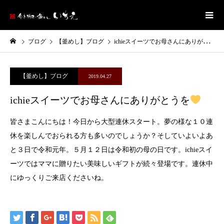
ブログ
【釜めし】ブログ
ichieスイーツでお母さんにありがとうを
【釜めし】ブログ
2019.04.27
ichieスイーツでお母さんにありがとうを
皆さまこんにちは！今日から大型連休スタート。夢の様な１０連
休を楽しんでおられる方も多いのでしょうか？そしていよいよあ
と３日で令和元年。５月１２日は令和初の母の日です。ichieスイ
ーツではママに贈りたい美味しいギフトが続々登場です。連休中
にゆっくりご来店くださいね。