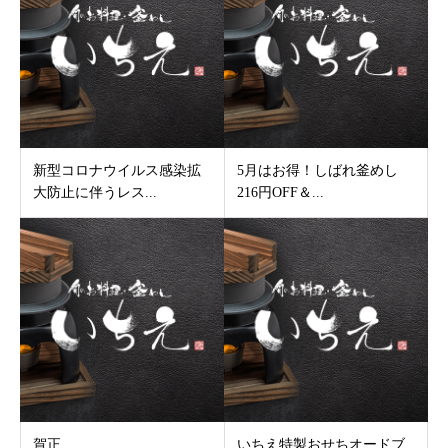
新型コロナウイルス感染拡
5月はお得！しばれ釜めし
大防止に伴うレス...
216円OFF＆...
賀正
いちえ特製おせちオードブ