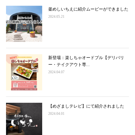
釜めしいちえに紹介ムービーができました
2024.05.21
新登場：楽しちゃオードブル【デリバリ
ー・テイクアウト専...
2024.04.07
【めざましテレビ】にて紹介されました
2024.04.01