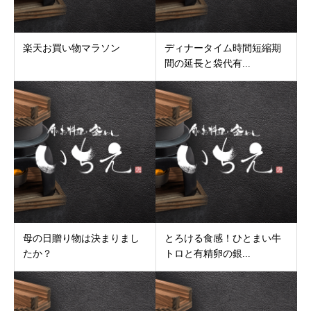
楽天お買い物マラソン
ディナータイム時間短縮期
間の延長と袋代有...
母の日贈り物は決まりまし
とろける食感！ひとまい牛
たか？
トロと有精卵の銀...