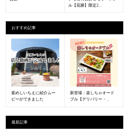
ル【花膳】限定2...
おすすめ記事
釜めしいちえに紹介ムー
新登場：楽しちゃオード
ビーができました
ブル【デリバリー・...
最新記事