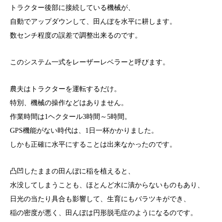
トラクター後部に接続している機械が、
自動でアップダウンして、田んぼを水平に耕します。
数センチ程度の誤差で調整出来るのです。
このシステム一式をレーザーレベラーと呼びます。
農夫はトラクターを運転するだけ。
特別、機械の操作などはありません。
作業時間は1ヘクタール3時間～5時間。
GPS機能がない時代は、1日一杯かかりました。
しかも正確に水平にすることは出来なかったのです。
凸凹したままの田んぼに稲を植えると、
水没してしまうことも、ほとんど水に漬からないものもあり、
日光の当たり具合も影響して、生育にもバラツキができ、
稲の密度が悪く、田んぼは円形脱毛症のようになるのです。