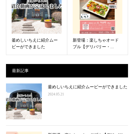
釜めしいちえに紹介ムー
新登場：楽しちゃオード
ビーができました
ブル【デリバリー・...
最新記事
釜めしいちえに紹介ムービーができました
2024.05.21