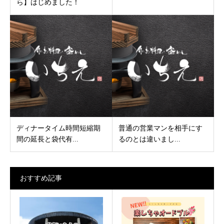
ら】はじめました！
ディナータイム時間短縮期
普通の営業マンを相手にす
間の延長と袋代有...
るのとは違いまし...
おすすめ記事