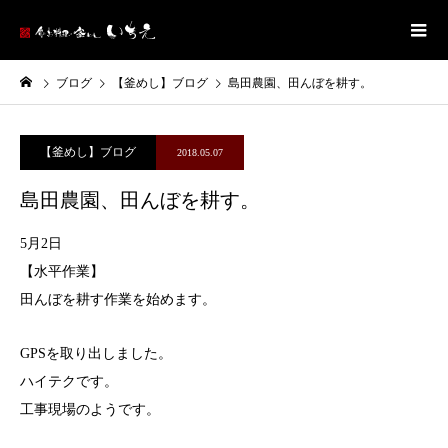
ブログ
【釜めし】ブログ
島田農園、田んぼを耕す。
【釜めし】ブログ
2018.05.07
島田農園、田んぼを耕す。
5月2日
【水平作業】
田んぼを耕す作業を始めます。
GPSを取り出しました。
ハイテクです。
工事現場のようです。