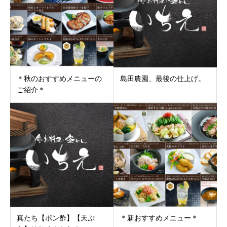
＊秋のおすすめメニューの
島田農園、最後の仕上げ。
ご紹介＊
真たち【ポン酢】【天ぷ
＊新おすすめメニュー＊