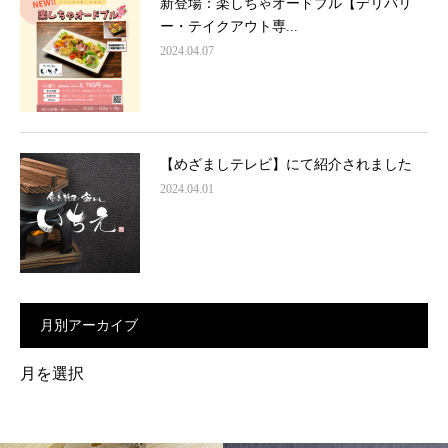
新登場：楽しちゃオードブル【デリバリ
ー・テイクアウト専...
2024.04.07
【めざましテレビ】にて紹介されました
2024.04.01
月別アーカイブ
月
別
ア