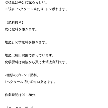
収穫量は半分に減るらしい。
※現在1ヘクタール当たり6トン穫れます。
【肥料撒き】
次に肥料を撒きます。
堆肥と化学肥料を撒きます。
堆肥は島田農園で作っています。
化学肥料は農協から買う土壌改良剤です。
2種類のブレンド肥料。
1ヘクタール辺り40キロ撒きます。
作業時間は20～30分。