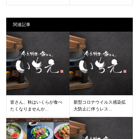
関連記事
皆さん、秋はいくらが食べ
新型コロナウイルス感染拡
たくなりませんか...
大防止に伴うレス...