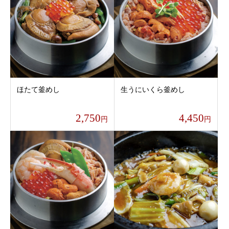
ほたて釜めし
生うにいくら釜めし
2,750
4,450
円
円