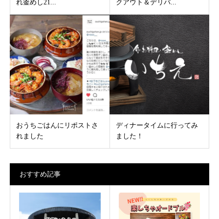
れ釜めし21...
クアウト＆デリバ...
おうちごはんにリポストさ
ディナータイムに行ってみ
れました
ました！
おすすめ記事