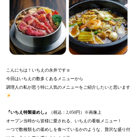
こんにちは！いちえの永井です☺︎
今回はいちえの数多くあるメニューから
調理人の私が思う特に人気のメニューをご紹介したいと思います
『いちえ特製釜めし』
（税込：2,050円）※画像上
オープン当時から皆様に愛される、いちえの看板メニュー！
一つで数種類もの釜めしを食べているかのような、贅沢な盛り付