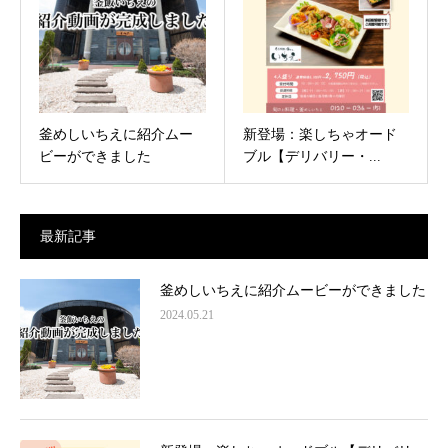
釜めしいちえに紹介ムー
新登場：楽しちゃオード
ビーができました
ブル【デリバリー・...
最新記事
釜めしいちえに紹介ムービーができました
2024.05.21