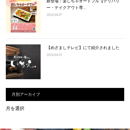
新登場：楽しちゃオードブル【デリバリ
ー・テイクアウト専...
2024.04.07
【めざましテレビ】にて紹介されました
2024.04.01
月別アーカイブ
月
別
ア