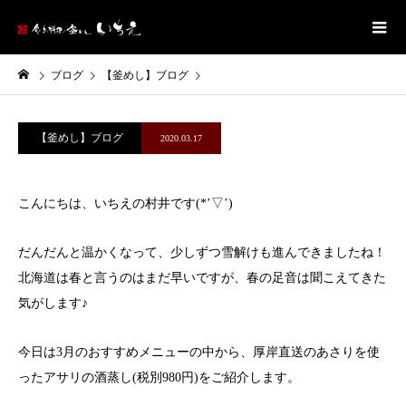
ブログ
【釜めし】ブログ
【釜めし】ブログ
2020.03.17
こんにちは、いちえの村井です(*’▽’)
だんだんと温かくなって、少しずつ雪解けも進んできましたね！
北海道は春と言うのはまだ早いですが、春の足音は聞こえてきた
気がします♪
今日は3月のおすすめメニューの中から、厚岸直送のあさりを使
ったアサリの酒蒸し(税別980円)をご紹介します。