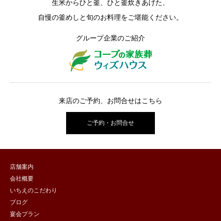
生米からひと釜、ひと釜炊きあげた、
自慢の釜めしと旬のお料理をご堪能ください。
グループ企業のご紹介
来店のご予約、お問合せはこちら
ご予約・お問合せ
店舗案内
会社概要
いちえのこだわり
ブログ
宴会プラン