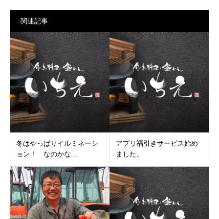
関連記事
冬はやっぱりイルミネーシ
アプリ福引きサービス始め
ョン！ なのかな...
ました。