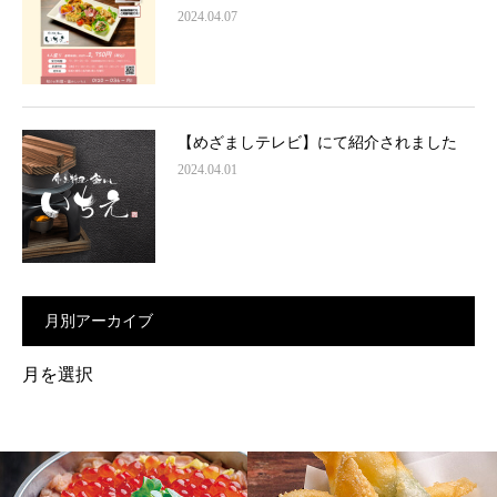
2024.04.07
【めざましテレビ】にて紹介されました
2024.04.01
月別アーカイブ
月
別
ア
ー
カ