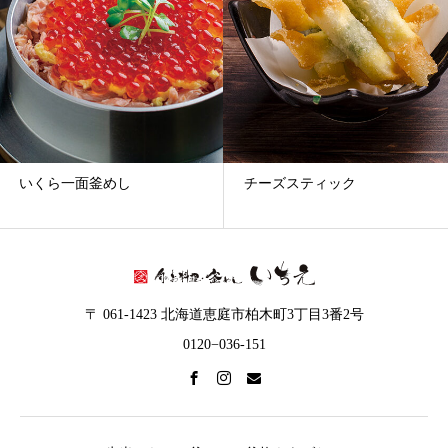
イ
ブ
いくら一面釜めし
チーズスティック
〒 061-1423 北海道恵庭市柏木町3丁目3番2号
0120−036-151