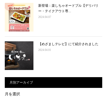
新登場：楽しちゃオードブル【デリバリ
ー・テイクアウト専...
2024.04.07
【めざましテレビ】にて紹介されました
2024.04.01
月別アーカイブ
月
別
ア