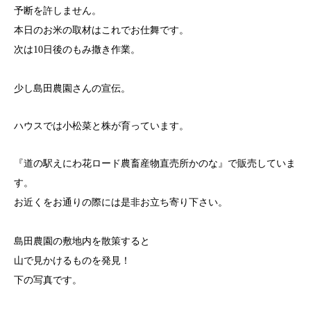
予断を許しません。
本日のお米の取材はこれでお仕舞です。
次は10日後のもみ撒き作業。
少し島田農園さんの宣伝。
ハウスでは小松菜と株が育っています。
『道の駅えにわ花ロード農畜産物直売所かのな』で販売していま
す。
お近くをお通りの際には是非お立ち寄り下さい。
島田農園の敷地内を散策すると
山で見かけるものを発見！
下の写真です。