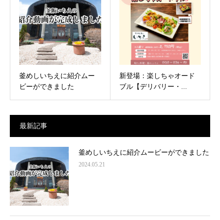
釜めしいちえに紹介ムー
新登場：楽しちゃオード
ビーができました
ブル【デリバリー・...
最新記事
釜めしいちえに紹介ムービーができました
2024.05.21