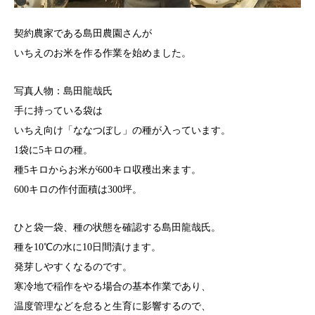
契約農家である島田農園さんが
いちえのお米を作る作業を始めました。
写真人物：島田龍哉氏
手に持っている袋は
いちえ向け「ななつぼし」の種が入っています。
1袋に5キロの種。
種5キロからお米が600キロ収穫出来ます。
600キロの作付面積は300坪。
ひと袋一袋、種の状態を確認する島田龍哉氏。
種を10℃の水に10日間漬けます。
発芽しやすくなるのです。
寒冷地で稲作をやる場合の基本作業であり、
温度管理などを怠ると生育に影響するので、