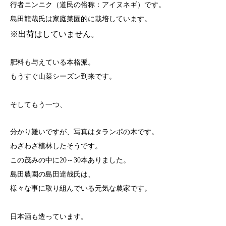
行者ニンニク（道民の俗称：アイヌネギ）です。
島田龍哉氏は家庭菜園的に栽培しています。
※出荷はしていません。
肥料も与えている本格派。
もうすぐ山菜シーズン到来です。
そしてもう一つ、
分かり難いですが、写真はタランボの木です。
わざわざ植林したそうです。
この茂みの中に20～30本ありました。
島田農園の島田達哉氏は、
様々な事に取り組んでいる元気な農家です。
日本酒も造っています。