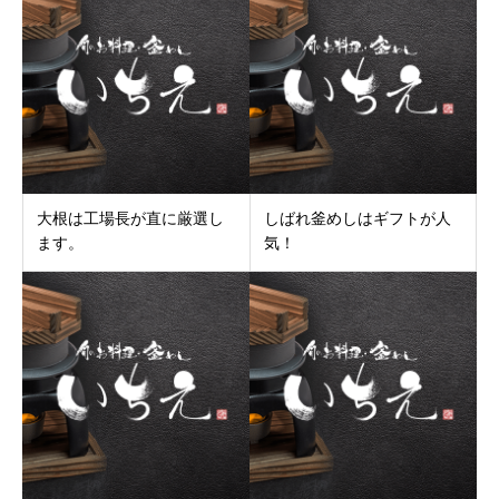
大根は工場長が直に厳選し
しばれ釜めしはギフトが人
ます。
気！