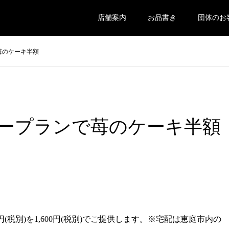
店舗案内
お品書き
団体のお
苺のケーキ半額
ープランで苺のケーキ半額
0円(税別)を1,600円(税別)でご提供します。※宅配は恵庭市内の