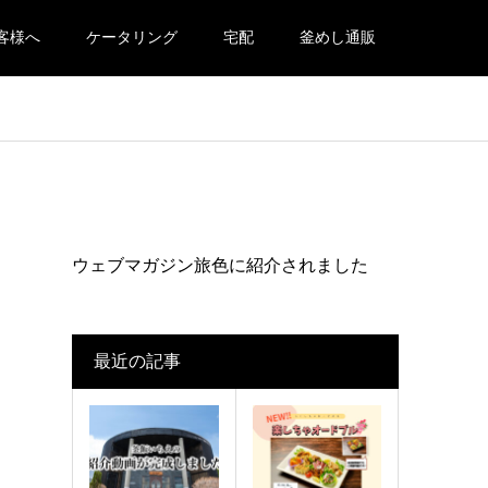
客様へ
ケータリング
宅配
釜めし通販
ウェブマガジン旅色に紹介されました
最近の記事