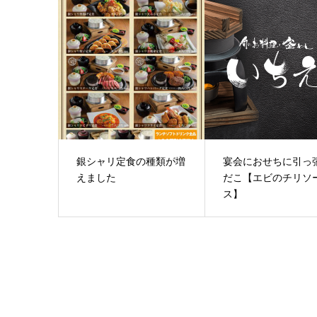
銀シャリ定食の種類が増
宴会におせちに引っ
えました
だこ【エビのチリソ
ス】