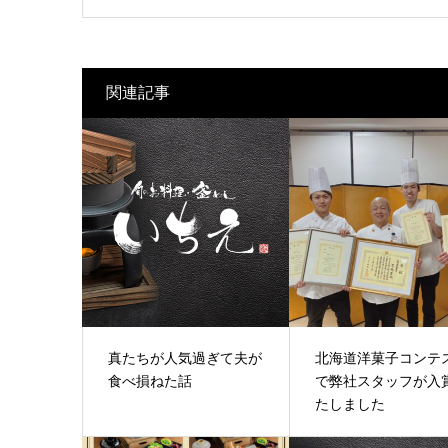
関連記事
真たちが人気過ぎて夫が
北海道洋菓子コンテ
食べ損ねた話
で弊社スタッフが入
たしました