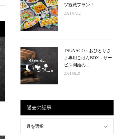
ツ観戦プラン！
2021.07.12
TSUNAGO～おひとりさ
ま専用ごはんBOX～サー
ビス開始の...
2021.06.21
過去の記事
月を選択