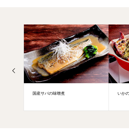
国産サバの味噌煮
いか