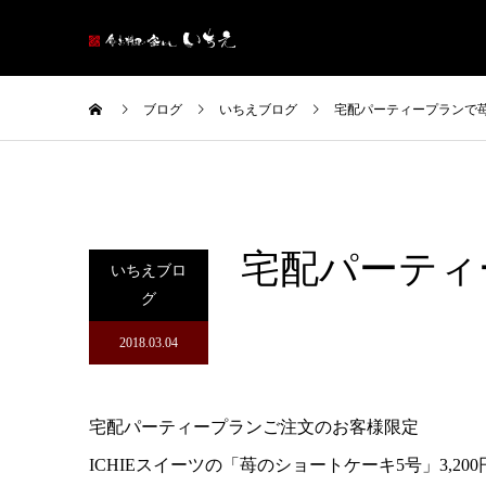
ブログ
いちえブログ
宅配パーティープランで
宅配パーティ
いちえブロ
グ
2018.03.04
宅配パーティープランご注文のお客様限定
ICHIEスイーツの「苺のショートケーキ5号」3,20