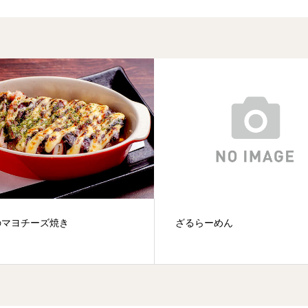
のマヨチーズ焼き
ざるらーめん