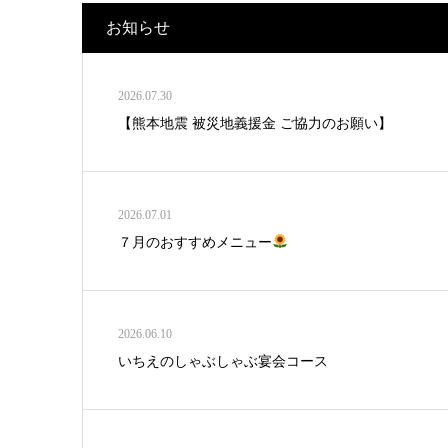
お知らせ
2026.07.30
【熊本地震 被災地義援金 ご協力のお願い】
2026.07.01
７月のおすすめメニュー
2026.06.10
いちえのしゃぶしゃぶ宴会コース