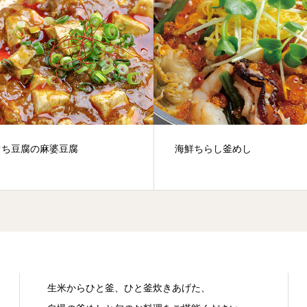
ぐち豆腐の麻婆豆腐
海鮮ちらし釜めし
生米からひと釜、ひと釜炊きあげた、