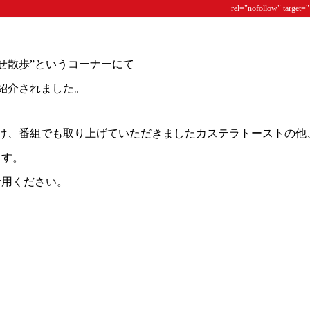
rel="nofollow" target=
あわせ散歩”というコーナーにて
s」が紹介されました。
ペースを設け、番組でも取り上げていただきましたカステラトーストの他
ます。
活用ください。