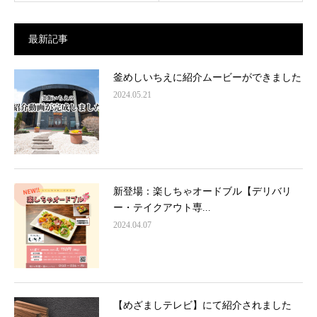
最新記事
釜めしいちえに紹介ムービーができました
2024.05.21
新登場：楽しちゃオードブル【デリバリ
ー・テイクアウト専...
2024.04.07
【めざましテレビ】にて紹介されました