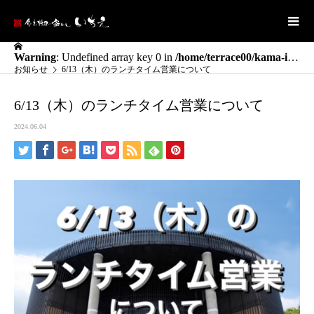
Warning
: Undefined array key 0 in
/home/terrace00/kama-ichie.com/public_html/wp/wp-content/themes/ichie/template-parts/bread.php
お知らせ
6/13（木）のランチタイム営業について
6/13（木）のランチタイム営業について
2024.06.04