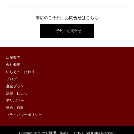
来店のご予約、お問合せはこちら
ご予約・お問合せ
店舗案内
会社概要
いちえのこだわり
ブログ
宴会プラン
法要・仕出し
デリバリー
釜めし通販
プライバシーポリシー
Copyright © 旬のお料理・釜めし いちえ All Rights Reserved.