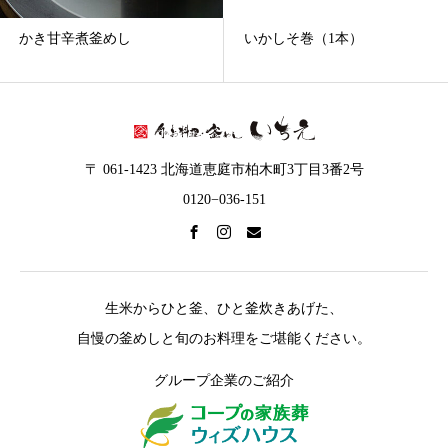
かき甘辛煮釜めし
いかしそ巻（1本）
〒 061-1423 北海道恵庭市柏木町3丁目3番2号
0120−036-151
生米からひと釜、ひと釜炊きあげた、
自慢の釜めしと旬のお料理をご堪能ください。
グループ企業のご紹介