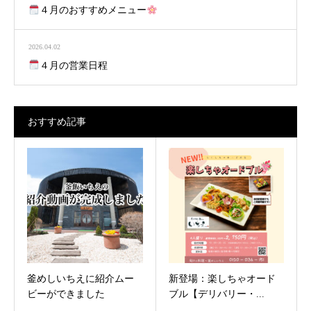
４月のおすすめメニュー
2026.04.02
４月の営業日程
おすすめ記事
釜めしいちえに紹介ムー
新登場：楽しちゃオード
ビーができました
ブル【デリバリー・...