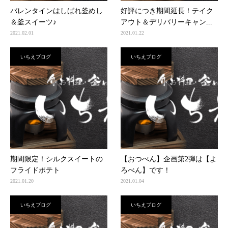
バレンタインはしばれ釜めし
好評につき期間延長！テイク
＆釜スイーツ♪
アウト＆デリバリーキャン...
2021.02.01
2021.01.22
いちえブログ
いちえブログ
期間限定！シルクスイートの
【おつべん】企画第2弾は【よ
フライドポテト
ろべん】です！
2021.01.20
2021.01.04
いちえブログ
いちえブログ