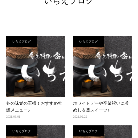
いちえブログ
いちえブログ
いちえブログ
冬の味覚の王様！おすすめ牡
ホワイトデーや卒業祝いに釜
蠣メニュー♪
めし＆釜スイーツ♪
2021.03.01
2021.02.22
いちえブログ
いちえブログ