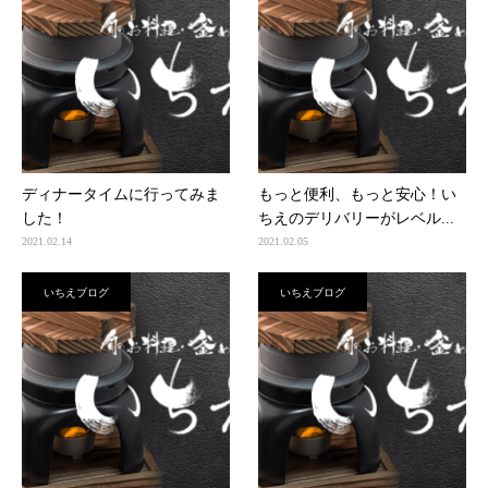
ディナータイムに行ってみま
もっと便利、もっと安心！い
した！
ちえのデリバリーがレベル...
2021.02.14
2021.02.05
いちえブログ
いちえブログ